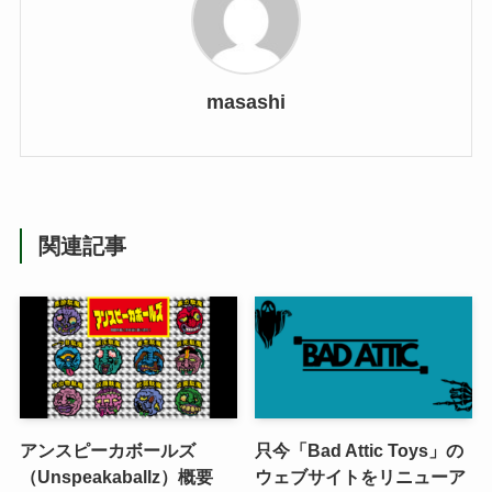
masashi
関連記事
アンスピーカボールズ
只今「Bad Attic Toys」の
（Unspeakaballz）概要
ウェブサイトをリニューア