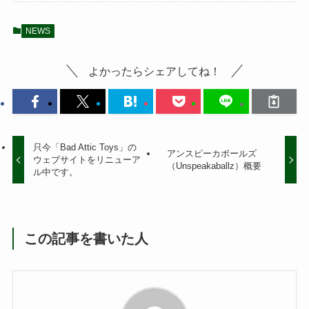
NEWS
よかったらシェアしてね！
只今「Bad Attic Toys」の
アンスピーカボールズ
ウェブサイトをリニューア
（Unspeakaballz）概要
ル中です。
この記事を書いた人